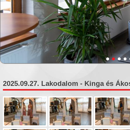
2025.09.27. Lakodalom - Kinga és Ákos