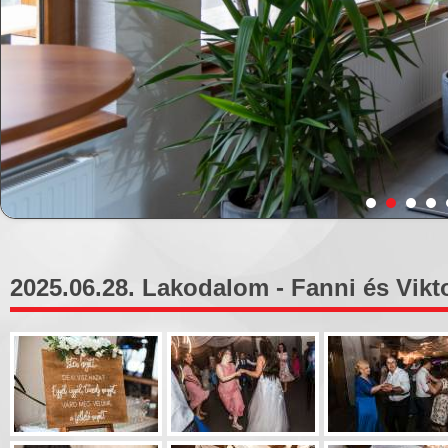
2025.06.28. Lakodalom - Fanni és Vikto