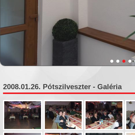
2008.01.26. Pótszilveszter - Galéria