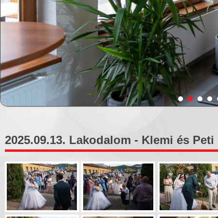
2025.09.13. Lakodalom - Klemi és Peti 