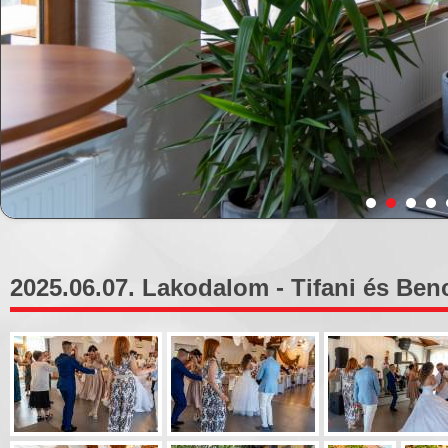
2025.06.07. Lakodalom - Tifani és Benc