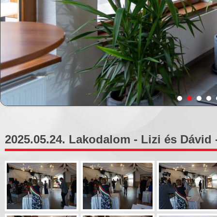
2025.05.24. Lakodalom - Lizi és Dávid 