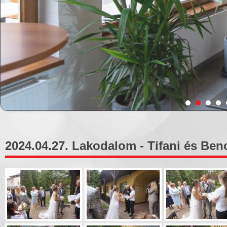
2024.04.27. Lakodalom - Tifani és Benc