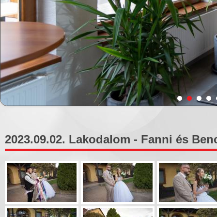
2023.09.02. Lakodalom - Fanni és Benc