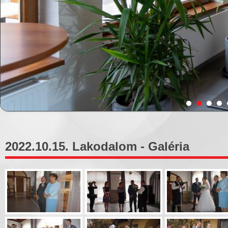
2022.10.15. Lakodalom - Galéria