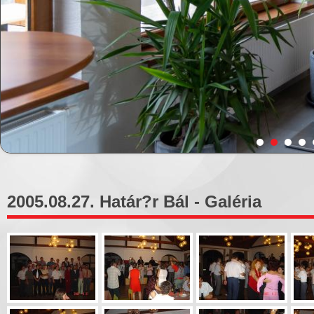
2005.08.27. Határ?r Bál - Galéria