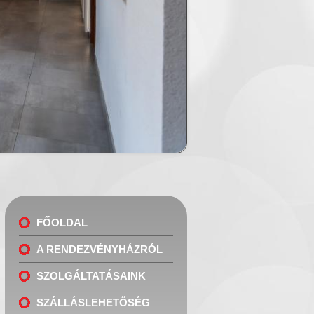
FŐOLDAL
A RENDEZVÉNYHÁZRÓL
SZOLGÁLTATÁSAINK
SZÁLLÁSLEHETŐSÉG