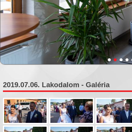
2019.07.06. Lakodalom - Galéria