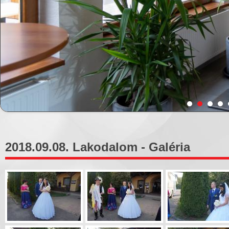
2018.09.08. Lakodalom - Galéria