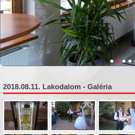
2018.08.11. Lakodalom - Galéria