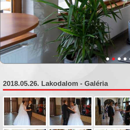
2018.05.26. Lakodalom - Galéria