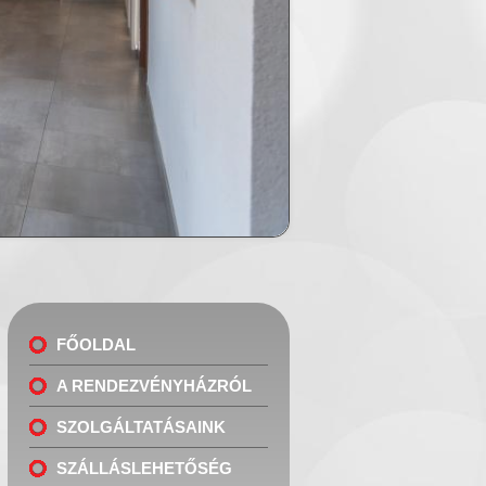
FŐOLDAL
A RENDEZVÉNYHÁZRÓL
SZOLGÁLTATÁSAINK
SZÁLLÁSLEHETŐSÉG