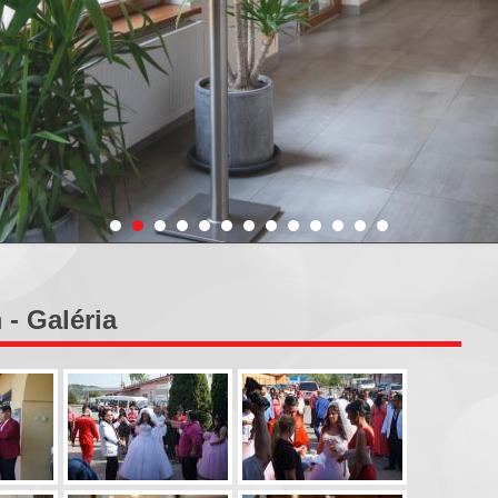
- Galéria