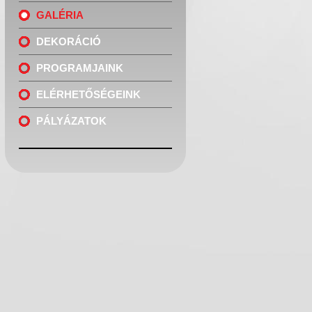
GALÉRIA
DEKORÁCIÓ
PROGRAMJAINK
ELÉRHETŐSÉGEINK
PÁLYÁZATOK