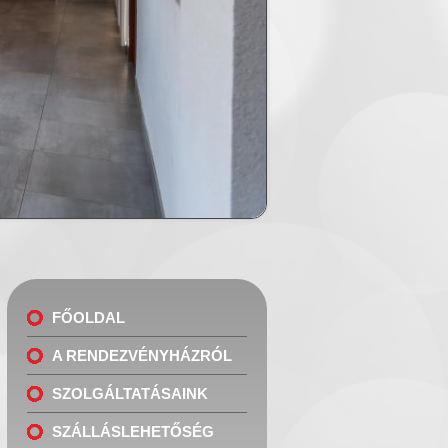
FŐOLDAL
A RENDEZVÉNYHÁZRÓL
SZOLGÁLTATÁSAINK
SZÁLLÁSLEHETŐSÉG