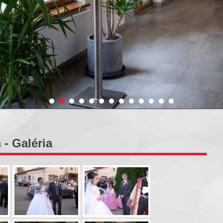
- Galéria