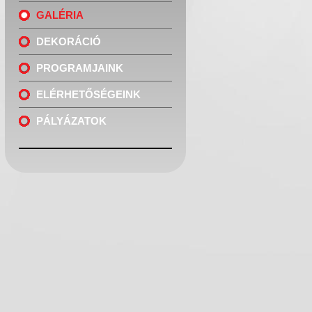
GALÉRIA
DEKORÁCIÓ
PROGRAMJAINK
ELÉRHETŐSÉGEINK
PÁLYÁZATOK