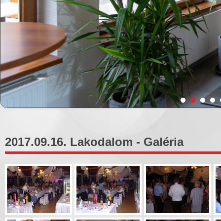
2017.09.16. Lakodalom - Galéria