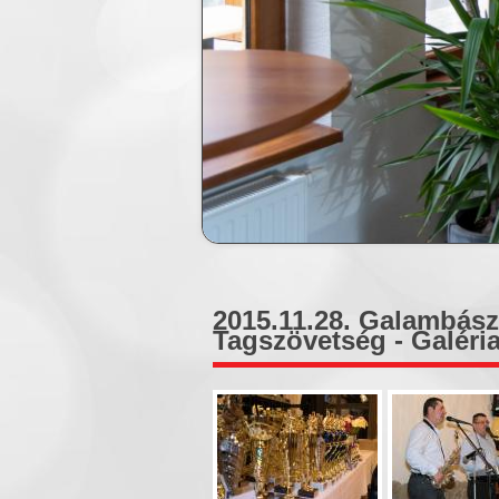
2015.11.28. Galambász 
Tagszövetség - Galéri