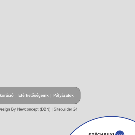
koráció
|
Elérhetőségeink
|
Pályázatok
esign By Newconcept (DBN)
|
Sitebuilder 24