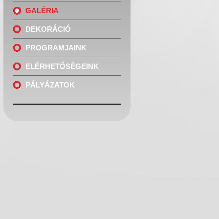
GALÉRIA
DEKORÁCIÓ
PROGRAMJAINK
ELÉRHETŐSÉGEINK
PÁLYÁZATOK