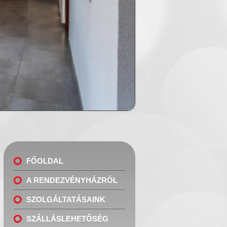
FŐOLDAL
A RENDEZVÉNYHÁZRÓL
SZOLGÁLTATÁSAINK
SZÁLLÁSLEHETŐSÉG