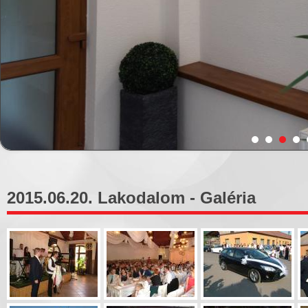
2015.06.20. Lakodalom - Galéria