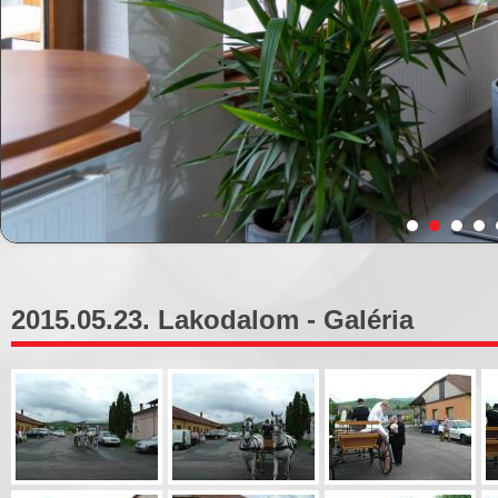
2015.05.23. Lakodalom - Galéria