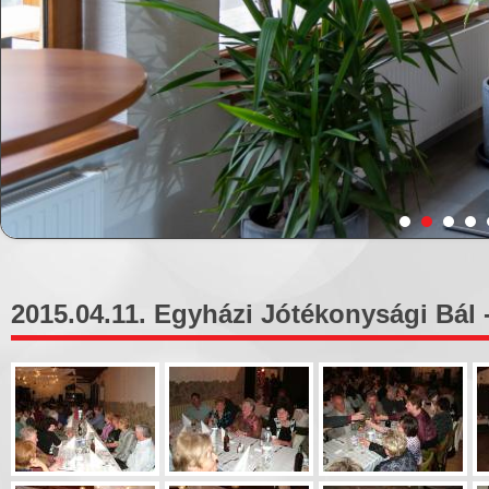
2015.04.11. Egyházi Jótékonysági Bál -