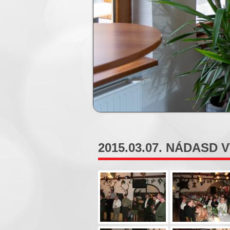
2015.03.07. NÁDASD VT