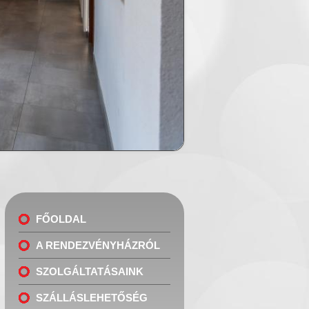
FŐOLDAL
A RENDEZVÉNYHÁZRÓL
SZOLGÁLTATÁSAINK
SZÁLLÁSLEHETŐSÉG