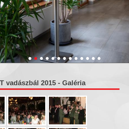
 vadászbál 2015 - Galéria