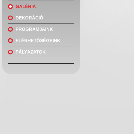
GALÉRIA
DEKORÁCIÓ
PROGRAMJAINK
ELÉRHETŐSÉGEINK
PÁLYÁZATOK