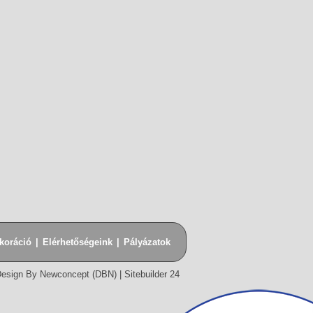
koráció
|
Elérhetőségeink
|
Pályázatok
esign By Newconcept (DBN)
|
Sitebuilder 24