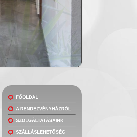
FŐOLDAL
A RENDEZVÉNYHÁZRÓL
SZOLGÁLTATÁSAINK
SZÁLLÁSLEHETŐSÉG