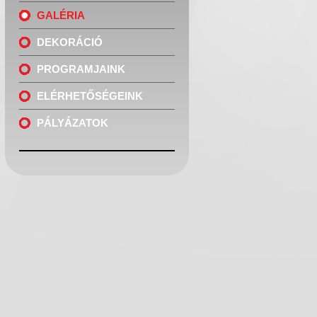
GALÉRIA
DEKORÁCIÓ
PROGRAMJAINK
ELÉRHETŐSÉGEINK
PÁLYÁZATOK