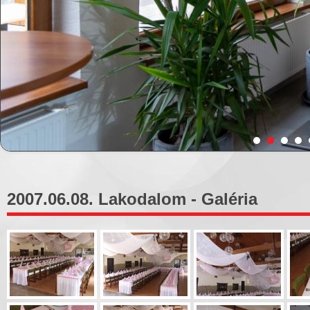
2007.06.08. Lakodalom - Galéria