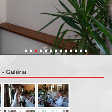
- Galéria