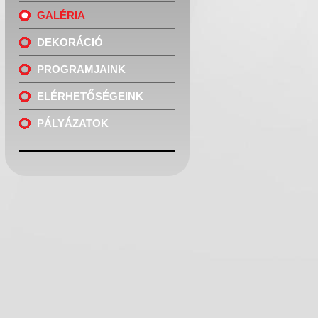
GALÉRIA
DEKORÁCIÓ
PROGRAMJAINK
ELÉRHETŐSÉGEINK
PÁLYÁZATOK