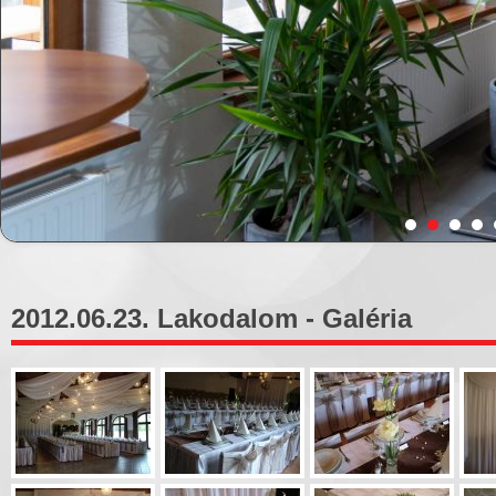
2012.06.23. Lakodalom - Galéria