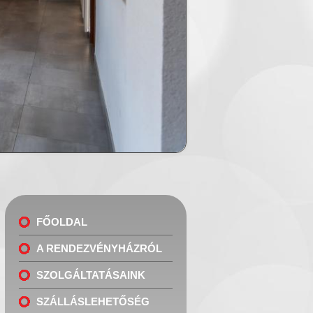
FŐOLDAL
A RENDEZVÉNYHÁZRÓL
SZOLGÁLTATÁSAINK
SZÁLLÁSLEHETŐSÉG