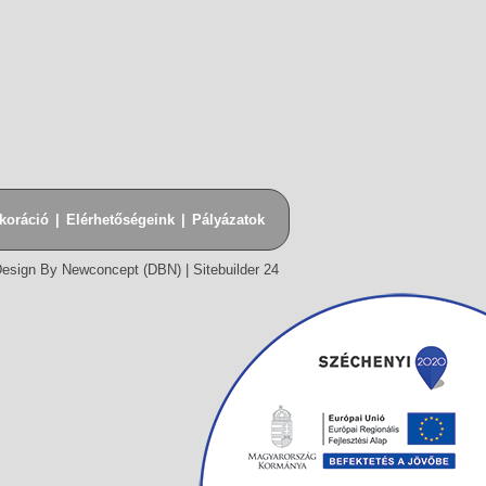
koráció
|
Elérhetőségeink
|
Pályázatok
esign By Newconcept (DBN)
|
Sitebuilder 24