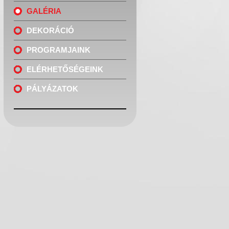
GALÉRIA
DEKORÁCIÓ
PROGRAMJAINK
ELÉRHETŐSÉGEINK
PÁLYÁZATOK