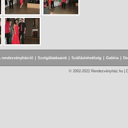
 rendezvényházról
|
Szolgáltatásaink
|
Szálláslehetőség
|
Galéria
|
De
© 2002-2022 Rendezvényház.hu |
D