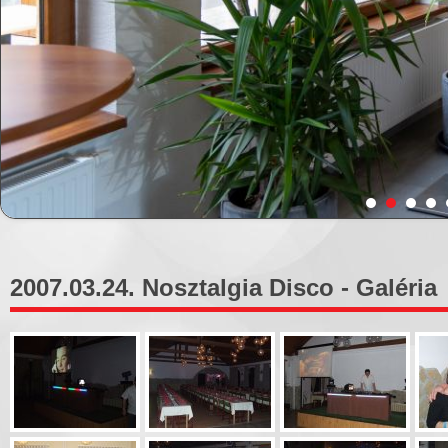
2007.03.24. Nosztalgia Disco - Galéria