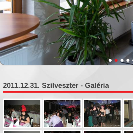
2011.12.31. Szilveszter - Galéria