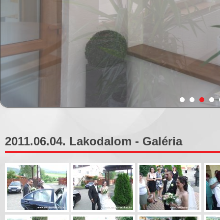
2011.06.04. Lakodalom - Galéria