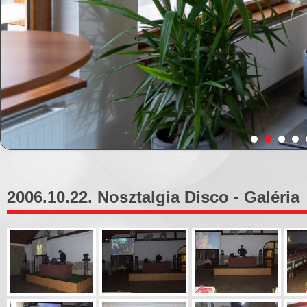
2006.10.22. Nosztalgia Disco - Galéria