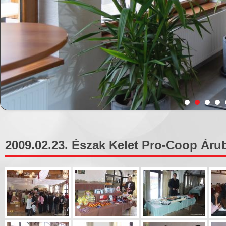
2009.02.23. Észak Kelet Pro-Coop Áru